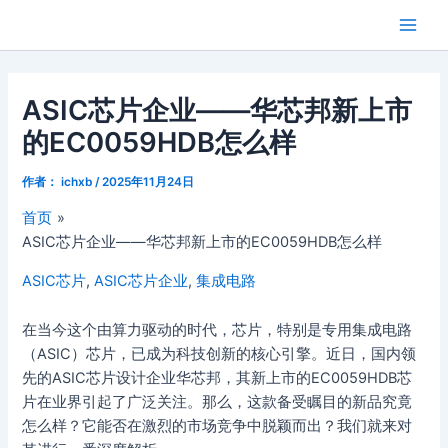
跳
Main
芯闻洞察
至
Men
内
容
ASIC芯片企业——华芯邦新上市
的EC0059HDB怎么样
作者：
ichxb
/
2025年11月24日
首页
ASIC芯片企业——华芯邦新上市的EC0059HDB怎么样
ASIC芯片
,
ASIC芯片企业
,
集成电路
在当今这个由算力驱动的时代，芯片，特别是专用集成电路
（ASIC）芯片，已成为科技创新的核心引擎。近日，国内领
先的ASIC芯片设计企业华芯邦，其新上市的EC0059HDB芯
片在业界引起了广泛关注。那么，这款备受瞩目的新品究竟
怎么样？它能否在激烈的市场竞争中脱颖而出？我们就来对