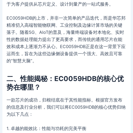
于为客户提供从芯片定义、设计到量产的一站式服务。
EC0059HDB的上市，并非一次简单的产品迭代，而是华芯邦
精准切入高端智能物联网、工业控制及边缘计算市场的关键
落子。随着5G、AIoT的普及，海量终端设备对本地化、实时
性的数据处理能力提出了更高要求，而传统的通用芯片在能
效和成本上逐渐力不从心。EC0059HDB正是在这一背景下应
运而生，旨在为这些边缘侧设备提供一个强大、高效且可靠
的“智慧大脑”。
二、性能揭秘：EC0059HDB的核心优
势在哪里？
一款芯片的成功，归根结底在于其性能指标。根据官方发布
的信息及行业分析，我们可以将EC0059HDB的核心优势归纳
为以下几点：
1. 卓越的能效比：性能与功耗的完美平衡