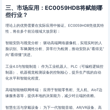
三、市场应用：EC0059HDB将赋能哪
些行业？
理论上的优势需要在实际应用中验证。EC0059HDB凭借其特
性，将在多个前沿领域大放异彩：
智能安防与视觉分析： 驱动高端网络摄像机，实现实时的人
脸识别、车辆属性分析、异常行为检测，推动安防从“看得见”
向“看得懂”演进。
工业4.0与智能制造： 作为工业机器人、PLC（可编程逻辑控
制器）、机器视觉检测设备的控制核心，提升生产线的自动
化水平和智能化程度。
高端智能物联网终端： 应用于智能零售柜、无人机、AIoT边
缘服务器等，提供本地的决策能力，减少对云端的依赖。
智慧生活与穿戴设备： 为下一代智能音箱、AR/VR设备、高