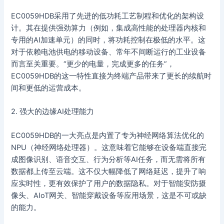
EC0059HDB采用了先进的低功耗工艺制程和优化的架构设
计。其在提供强劲算力（例如，集成高性能的处理器内核和
专用的AI加速单元）的同时，将功耗控制在极低的水平。这
对于依赖电池供电的移动设备、常年不间断运行的工业设备
而言至关重要。“更少的电量，完成更多的任务”，
EC0059HDB的这一特性直接为终端产品带来了更长的续航时
间和更低的运营成本。
2. 强大的边缘AI处理能力
EC0059HDB的一大亮点是内置了专为神经网络算法优化的
NPU（神经网络处理器）。这意味着它能够在设备端直接完
成图像识别、语音交互、行为分析等AI任务，而无需将所有
数据都上传至云端。这不仅大幅降低了网络延迟，提升了响
应实时性，更有效保护了用户的数据隐私。对于智能安防摄
像头、AIoT网关、智能穿戴设备等应用场景，这是不可或缺
的能力。