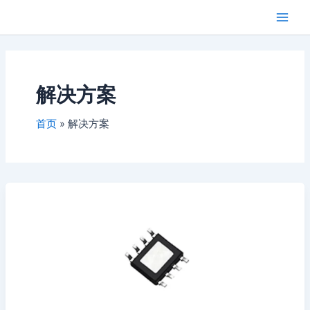
跳
Main
芯闻洞察
至
Men
内
容
解决方案
首页
解决方案