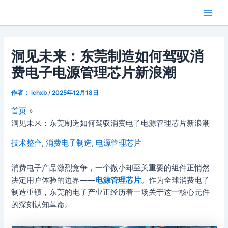
跳
Main
芯闻洞察
至
Men
内
容
洞见未来：东莞制造如何驾驭消
费电子电源管理芯片新浪潮
作者：
ichxb
/
2025年12月18日
首页
洞见未来：东莞制造如何驾驭消费电子电源管理芯片新浪潮
技术整合
,
消费电子制造
,
电源管理芯片
消费电子产品激烈竞争，一个微小却至关重要的组件正悄然
决定用户体验的边界——
电源管理芯片
。作为全球消费电子
制造重镇，东莞的电子产业正经历着一场关于这一核心元件
的深刻认知革命。