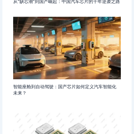
从“缺芯潮”到国产崛起：中国汽车芯片的十年逆袭之路
智能座舱到自动驾驶：国产芯片如何定义汽车智能化
未来？