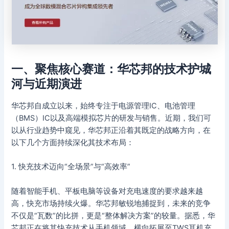
一、聚焦核心赛道：华芯邦的技术护城
河与近期演进
华芯邦自成立以来，始终专注于电源管理IC、电池管理
（BMS）IC以及高端模拟芯片的研发与销售。近期，我们可
以从行业趋势中窥见，华芯邦正沿着其既定的战略方向，在
以下几个方面持续深化其技术布局：
1. 快充技术迈向“全场景”与“高效率”
随着智能手机、平板电脑等设备对充电速度的要求越来越
高，快充市场持续火爆。华芯邦敏锐地捕捉到，未来的竞争
不仅是“瓦数”的比拼，更是“整体解决方案”的较量。据悉，华
芯邦正在将其快充技术从手机领域，横向拓展至TWS耳机充