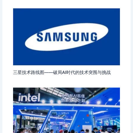
三星技术路线图——破局AI时代的技术突围与挑战