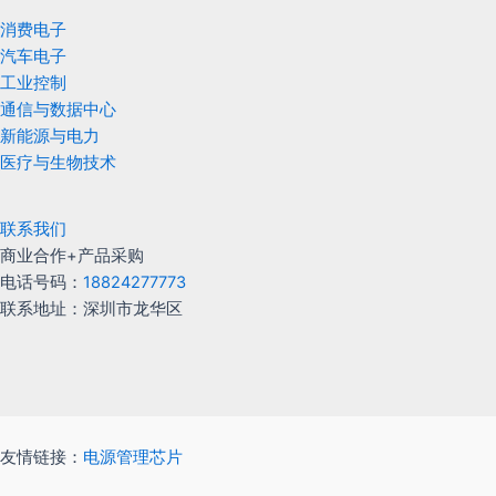
消费电子
汽车电子
工业控制
通信与数据中心
新能源与电力
医疗与生物技术
联系我们
商业合作+产品采购
电话号码：
18824277773
联系地址：深圳市龙华区
友情链接：
电源管理芯片