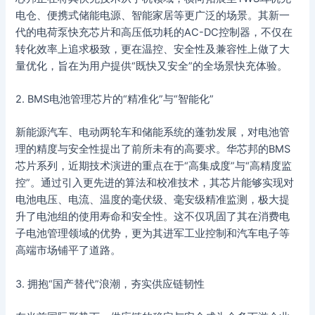
电仓、便携式储能电源、智能家居等更广泛的场景。其新一
代的电荷泵快充芯片和高压低功耗的AC-DC控制器，不仅在
转化效率上追求极致，更在温控、安全性及兼容性上做了大
量优化，旨在为用户提供“既快又安全”的全场景快充体验。
2. BMS电池管理芯片的“精准化”与“智能化”
新能源汽车、电动两轮车和储能系统的蓬勃发展，对电池管
理的精度与安全性提出了前所未有的高要求。华芯邦的BMS
芯片系列，近期技术演进的重点在于“高集成度”与“高精度监
控”。通过引入更先进的算法和校准技术，其芯片能够实现对
电池电压、电流、温度的毫伏级、毫安级精准监测，极大提
升了电池组的使用寿命和安全性。这不仅巩固了其在消费电
子电池管理领域的优势，更为其进军工业控制和汽车电子等
高端市场铺平了道路。
3. 拥抱“国产替代”浪潮，夯实供应链韧性