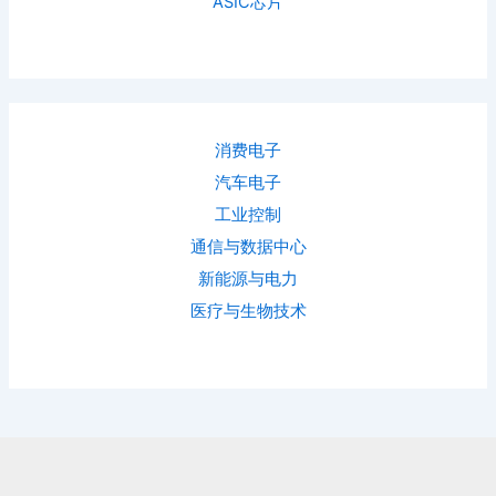
ASIC芯片
消费电子
汽车电子
工业控制
通信与数据中心
新能源与电力
医疗与生物技术