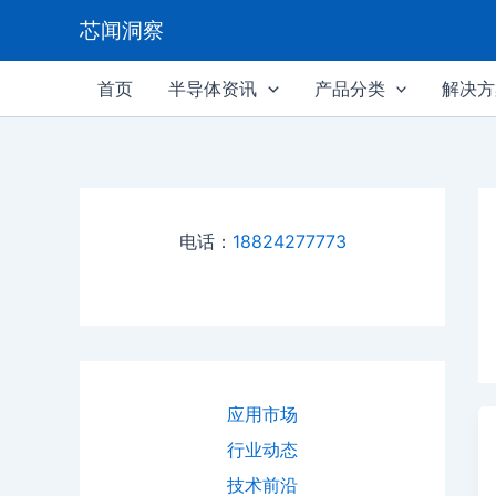
跳
芯闻洞察
至
内
首页
半导体资讯
产品分类
解决方
容
电话：
18824277773
应用市场
行业动态
技术前沿