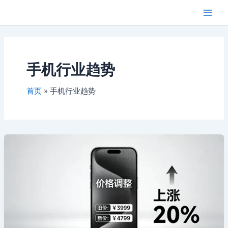
跳
Main
芯闻洞察
至
Men
内
容
手机行业趋势
首页
手机行业趋势