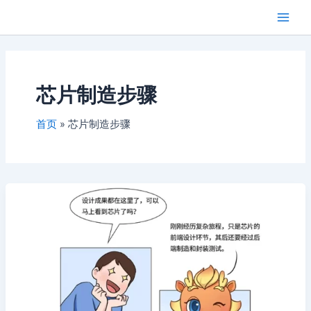
跳
Main
芯闻洞察
至
Men
内
容
芯片制造步骤
首页
芯片制造步骤