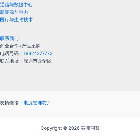
通信与数据中心
新能源与电力
医疗与生物技术
联系我们
商业合作+产品采购
电话号码：
18824277773
联系地址：深圳市龙华区
友情链接：
电源管理芯片
Copyright © 2026 芯闻洞察