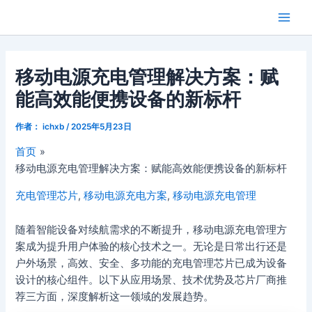
跳
Main
芯闻洞察
至
Men
内
容
移动电源充电管理解决方案：赋
能高效能便携设备的新标杆
作者：
ichxb
/
2025年5月23日
首页
移动电源充电管理解决方案：赋能高效能便携设备的新标杆
充电管理芯片
,
移动电源充电方案
,
移动电源充电管理
随着智能设备对续航需求的不断提升，移动电源充电管理方
案成为提升用户体验的核心技术之一。无论是日常出行还是
户外场景，高效、安全、多功能的充电管理芯片已成为设备
设计的核心组件。以下从应用场景、技术优势及芯片厂商推
荐三方面，深度解析这一领域的发展趋势。