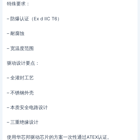
特殊要求：
– 防爆认证（Ex d IIC T6）
– 耐腐蚀
– 宽温度范围
驱动设计要点：
– 全灌封工艺
– 不锈钢外壳
– 本质安全电路设计
– 三重绝缘设计
使用华芯邦驱动芯片的方案一次性通过ATEX认证。