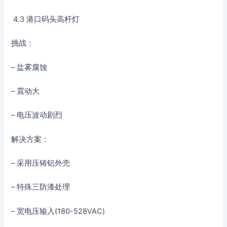
4.3 港口码头高杆灯
挑战：
– 盐雾腐蚀
– 震动大
– 电压波动剧烈
解决方案：
– 采用压铸铝外壳
– 特殊三防漆处理
– 宽电压输入(180-528VAC)