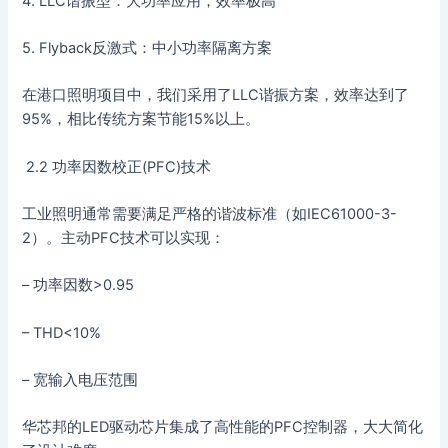
4. LLC谐振型：大功率应用，效率极高
5. Flyback反激式：中小功率隔离方案
在港口照明项目中，我们采用了LLC谐振方案，效率达到了
95%，相比传统方案节能15%以上。
2.2 功率因数校正(PFC)技术
工业照明通常需要满足严格的谐波标准（如IEC61000-3-
2）。主动PFC技术可以实现：
– 功率因数>0.95
– THD<10%
– 宽输入电压范围
华芯邦的LED驱动芯片集成了高性能的PFC控制器，大大简化