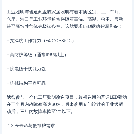
工业照明与普通商业或家居照明有着本质区别。工厂车间、
仓库、港口等工业环境通常伴随着高温、高湿、粉尘、震动
甚至腐蚀性气体等极端条件。这就要求LED驱动必须具备：
– 宽温度工作能力（-40℃~85℃）
– 高防护等级（通常IP65以上）
– 抗电磁干扰能力强
– 机械结构牢固可靠
我曾参与一个化工厂照明改造项目，最初选用的普通LED驱动
在三个月内故障率高达30%，后来改用专门设计的工业级驱
动后，三年内故障率降至1%以下。
1.2 长寿命与低维护需求