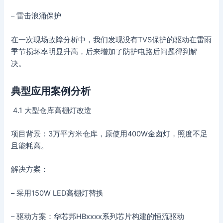
– 雷击浪涌保护
在一次现场故障分析中，我们发现没有TVS保护的驱动在雷雨
季节损坏率明显升高，后来增加了防护电路后问题得到解
决。
典型应用案例分析
4.1 大型仓库高棚灯改造
项目背景：3万平方米仓库，原使用400W金卤灯，照度不足
且能耗高。
解决方案：
– 采用150W LED高棚灯替换
– 驱动方案：华芯邦HBxxxx系列芯片构建的恒流驱动