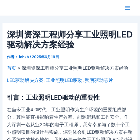
跳
Main
芯闻洞察
至
Men
内
容
深圳资深工程师分享工业照明LED
驱动解决方案经验
作者：
ichxb
/
2025年6月19日
首页
深圳资深工程师分享工业照明LED驱动解决方案经验
LED驱动解决方案
,
工业照明LED驱动
,
照明驱动芯片
引言：工业照明LED驱动的重要性
在当今工业4.0时代，工业照明作为生产环境的重要组成部
分，其性能直接影响着生产效率、能源消耗和工作安全。作
为深圳一名从业20年的电子工程师，我有幸参与了数十个工
业照明项目的设计与实施，深刻体会到LED驱动解决方案在整
个系统中的核心地位。我将分享一些关于工业照明LED驱动设