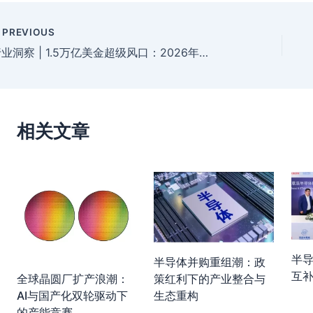
PREVIOUS
行业洞察 | 1.5万亿美金超级风口：2026年半导体行业趋势与供应链机遇深度解析
相关文章
半
半导体并购重组潮：政
互
全球晶圆厂扩产浪潮：
策红利下的产业整合与
AI与国产化双轮驱动下
生态重构
的产能竞赛