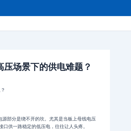
决高压场景下的供电难题？
题？
电源部分是绕不开的坎。尤其是当板上母线电压
信接口供一路稳定的低压电，往往让人头疼。