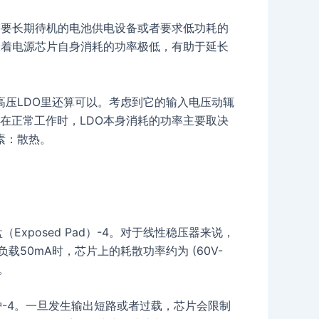
些需要长期待机的电池供电设备或者要求低功耗的
味着电源芯片自身消耗的功率极低，有助于延长
在高压LDO里还算可以。考虑到它的输入电压动辄
以在正常工作时，LDO本身消耗的功率主要取决
素：散热。
盘（Exposed Pad）-4。对于线性稳压器来说，
载50mA时，芯片上的耗散功率约为 (60V-
走。
护-4。一旦发生输出短路或者过载，芯片会限制