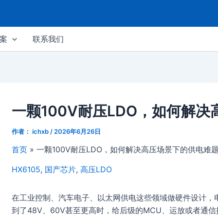
案
联系我们
一颗100V耐压LDO，如何解
作者：
ichxb
/
2026年6月26日
首页
一颗100V耐压LDO，如何解决高压场景下的供电难
HX6105
,
国产芯片
,
高压LDO
在工业控制、汽车电子、以太网供电这些领域做硬件设计，
到了48V、60V甚至更高时，给后级的MCU、运放或者通