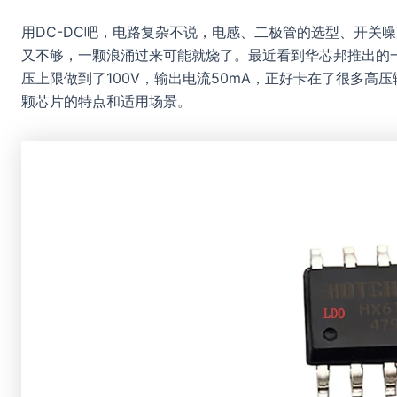
用DC-DC吧，电路复杂不说，电感、二极管的选型、开关
又不够，一颗浪涌过来可能就烧了。最近看到华芯邦推出的
压上限做到了100V，输出电流50mA，正好卡在了很多高
颗芯片的特点和适用场景。