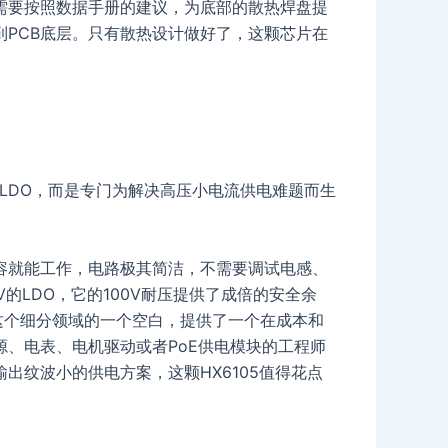
需要按照数据手册的建议，为底部的散热焊盘提
PCB底层。只有散热设计做好了，这颗芯片在
的LDO，而是专门为解决高压小电流供电难题而生
容就能工作，电路极其简洁，不需要调试电感、
V的LDO，它的100V耐压提供了成倍的安全余
O这个细分领域的一个空白，提供了一个在成本和
、电表、电机驱动或者PoE供电模块的工程师
出纹波小的供电方案，这颗HX6105值得花点