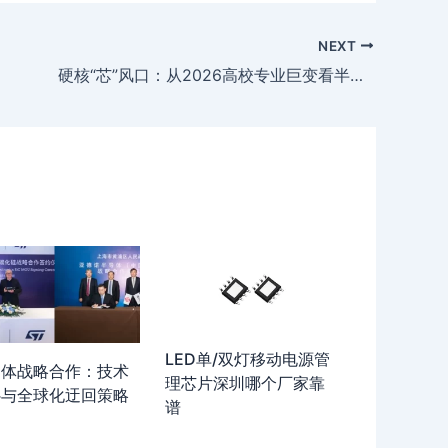
NEXT
硬核“芯”风口：从2026高校专业巨变看半导体行业的黄金十年
LED单/双灯移动电源管
导体战略合作：技术
理芯片深圳哪个厂家靠
补与全球化迂回策略
谱