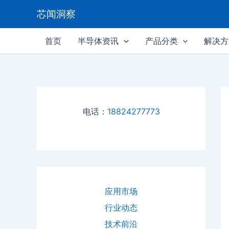
跳
芯闻洞察
至
内
首页
半导体资讯
产品分类
解决方
容
电话：
18824277773
应用市场
行业动态
技术前沿