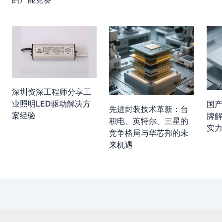
深圳资深工程师分享工
业照明LED驱动解决方
国
先进封装技术革新：台
案经验
牌
积电、英特尔、三星的
实力
竞争格局与华芯邦的未
来机遇