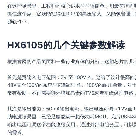
在这些场景里，工程师的核心诉求往往很简单：用最简洁的电
抓住这个点：它既能扛得住100V的高压输入，又能像普通
源轨-1-3。
HX6105的几个关键参数解读
根据官网的产品页面和一些行业媒体的分析，这颗芯片的几
首先是宽输入电压范围：7V 至 100V-4。这给了设计很高
48V直至100V的系统里它都能工作。100V的耐压余量
常有帮助，不再需要额外增加昂贵的TVS或者前级保护电路，
其次是输出能力：50mA输出电流，输出电压可调（1.2V至9
助电源场景里，已经足够驱动一颗低功耗MCU、几片RS-4
输出电压可调这个功能也很实用，通过外部电阻分压，可以灵活
的需求。