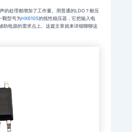
噪声的处理都增加了工作量。用普通的LDO？耐压
一颗型号为
HX6105
的线性稳压器，它把输入电
压辅助电源的需求点上。这篇文章就来详细聊聊这