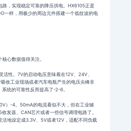
路，实现稳定可靠的降压供电。HX6105正是
LDO一样，用极少的周边元件搭建一个低纹波的电
个核心数据值得关注。
的灵活性。7V的启动电压意味着在12V、24V、
，对于吸收工业现场或者汽车电瓶产生的电压尖峰非
系统的可靠性反而提高了-2-6。
0V）-4。50mA的电流看似不大，但在工业辅
85收发器、CAN芯片或者一些信号调理电路了。
地设定成3.3V、5V或者12V，适配不同负载