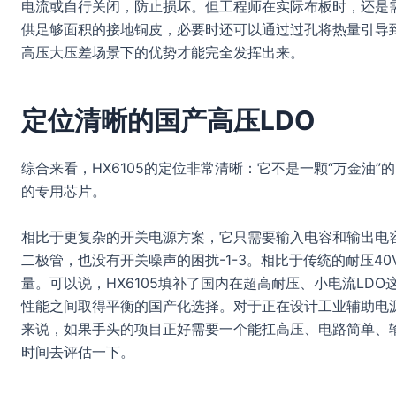
电流或自行关闭，防止损坏。但工程师在实际布板时，还是
供足够面积的接地铜皮，必要时还可以通过过孔将热量引导到
高压大压差场景下的优势才能完全发挥出来。
定位清晰的国产高压LDO
综合来看，HX6105的定位非常清晰：它不是一颗“万金油”
的专用芯片。
相比于更复杂的开关电源方案，它只需要输入电容和输出电
二极管，也没有开关噪声的困扰-1-3。相比于传统的耐压40
量。可以说，HX6105填补了国内在超高耐压、小电流LD
性能之间取得平衡的国产化选择。对于正在设计工业辅助电源
来说，如果手头的项目正好需要一个能扛高压、电路简单、输
时间去评估一下。