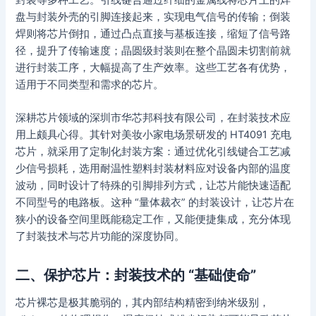
盘与封装外壳的引脚连接起来，实现电气信号的传输；倒装
焊则将芯片倒扣，通过凸点直接与基板连接，缩短了信号路
径，提升了传输速度；晶圆级封装则在整个晶圆未切割前就
进行封装工序，大幅提高了生产效率。这些工艺各有优势，
适用于不同类型和需求的芯片。
深耕芯片领域的深圳市华芯邦科技有限公司，在封装技术应
用上颇具心得。其针对美妆小家电场景研发的 HT4091 充电
芯片，就采用了定制化封装方案：通过优化引线键合工艺减
少信号损耗，选用耐温性塑料封装材料应对设备内部的温度
波动，同时设计了特殊的引脚排列方式，让芯片能快速适配
不同型号的电路板。这种 “量体裁衣” 的封装设计，让芯片在
狭小的设备空间里既能稳定工作，又能便捷集成，充分体现
了封装技术与芯片功能的深度协同。
二、保护芯片：封装技术的 “基础使命”
芯片裸芯是极其脆弱的，其内部结构精密到纳米级别，