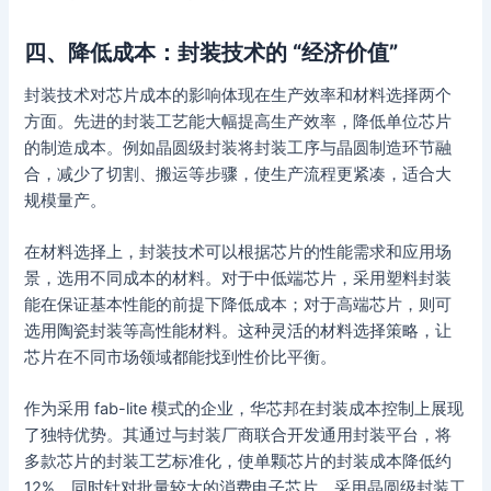
四、降低成本：封装技术的 “经济价值”
封装技术对芯片成本的影响体现在生产效率和材料选择两个
方面。先进的封装工艺能大幅提高生产效率，降低单位芯片
的制造成本。例如晶圆级封装将封装工序与晶圆制造环节融
合，减少了切割、搬运等步骤，使生产流程更紧凑，适合大
规模量产。
在材料选择上，封装技术可以根据芯片的性能需求和应用场
景，选用不同成本的材料。对于中低端芯片，采用塑料封装
能在保证基本性能的前提下降低成本；对于高端芯片，则可
选用陶瓷封装等高性能材料。这种灵活的材料选择策略，让
芯片在不同市场领域都能找到性价比平衡。
作为采用 fab-lite 模式的企业，华芯邦在封装成本控制上展现
了独特优势。其通过与封装厂商联合开发通用封装平台，将
多款芯片的封装工艺标准化，使单颗芯片的封装成本降低约
12%。同时针对批量较大的消费电子芯片，采用晶圆级封装工