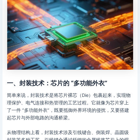
一、封装技术：芯片的 “多功能外衣”
简单来说，封装技术是将芯片裸芯（Die）包裹起来，实现物
理保护、电气连接和热管理的工艺过程。它就像为芯片穿上
了一件 “多功能外衣”，既要抵御外界环境的侵扰，又要搭建
起芯片与外部电路的沟通桥梁。
从物理结构上看，封装技术涉及引线键合、倒装焊、晶圆级
封装等多种工艺。引线键合通过纤细的金属线将芯片上的焊