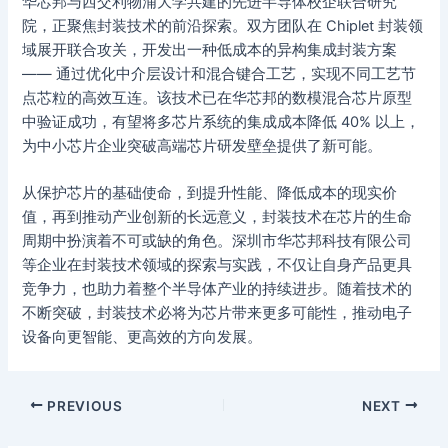
华芯邦与西交利物浦大学共建的先进半导体校企联合研究
院，正聚焦封装技术的前沿探索。双方团队在 Chiplet 封装领
域展开联合攻关，开发出一种低成本的异构集成封装方案
—— 通过优化中介层设计和混合键合工艺，实现不同工艺节
点芯粒的高效互连。该技术已在华芯邦的数模混合芯片原型
中验证成功，有望将多芯片系统的集成成本降低 40% 以上，
为中小芯片企业突破高端芯片研发壁垒提供了新可能。
从保护芯片的基础使命，到提升性能、降低成本的现实价
值，再到推动产业创新的长远意义，封装技术在芯片的生命
周期中扮演着不可或缺的角色。深圳市华芯邦科技有限公司
等企业在封装技术领域的探索与实践，不仅让自身产品更具
竞争力，也助力着整个半导体产业的持续进步。随着技术的
不断突破，封装技术必将为芯片带来更多可能性，推动电子
设备向更智能、更高效的方向发展。
PREVIOUS
NEXT