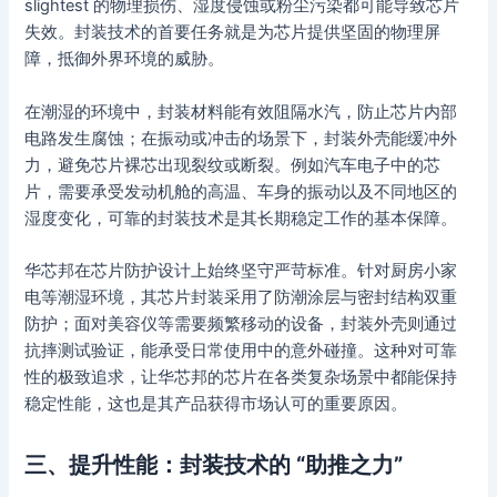
slightest 的物理损伤、湿度侵蚀或粉尘污染都可能导致芯片
失效。封装技术的首要任务就是为芯片提供坚固的物理屏
障，抵御外界环境的威胁。
在潮湿的环境中，封装材料能有效阻隔水汽，防止芯片内部
电路发生腐蚀；在振动或冲击的场景下，封装外壳能缓冲外
力，避免芯片裸芯出现裂纹或断裂。例如汽车电子中的芯
片，需要承受发动机舱的高温、车身的振动以及不同地区的
湿度变化，可靠的封装技术是其长期稳定工作的基本保障。
华芯邦在芯片防护设计上始终坚守严苛标准。针对厨房小家
电等潮湿环境，其芯片封装采用了防潮涂层与密封结构双重
防护；面对美容仪等需要频繁移动的设备，封装外壳则通过
抗摔测试验证，能承受日常使用中的意外碰撞。这种对可靠
性的极致追求，让华芯邦的芯片在各类复杂场景中都能保持
稳定性能，这也是其产品获得市场认可的重要原因。
三、提升性能：封装技术的 “助推之力”