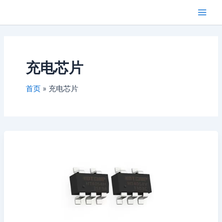
跳
Main
芯闻洞察
至
Men
内
容
充电芯片
首页
充电芯片